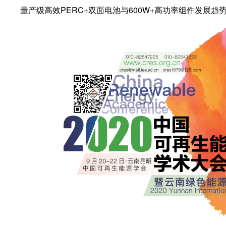
量产级高效PERC+双面电池与600W+高功率组件发展趋