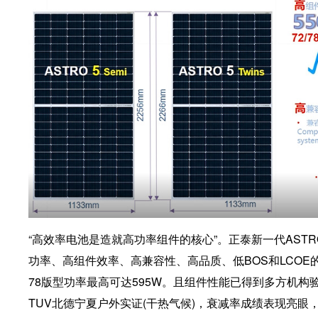
“高效率电池是造就高功率组件的核心”。正泰新一代AST
功率、高组件效率、高兼容性、高品质、低BOS和LCOE的
78版型功率最高可达595W。且组件性能已得到多方机构验
TUV北德宁夏户外实证(干热气候)，衰减率成绩表现亮