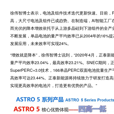
徐伟智博士表示，电池及组件技术迭代更新快速。目前，P
高，大尺寸电池及组件已成趋势。在制造端，AI智能工厂
而光伏的降本增效依托于从上游多晶硅到下游组件的全产业
不断发展，单晶电池的量产平均效率已从2004年的16%
发展应用，未来效率可实现24%。
“增效就是降本”，徐伟智博士说到，“2020年4月，正泰新
量产平均效率23.04%，最高效率23.21%。SNEC期
SuperPERC+3.0技术，166单晶PERC双面电池批量
高效率可达23.44%。正泰新能源将持续致力于研发打造高效
实现更高效率的电池片，打造更有优势的产品。”