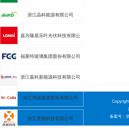
浙江晶科能源有限公司
嘉兴隆基乐叶光伏科技有限公
司
福莱特玻璃集团股份有限公司
浙江嘉科新能源科技有限公司
浙江鸿禧能源股份有限公司
Copyrig
备案号：
浙
浙江昱能科技有限公司