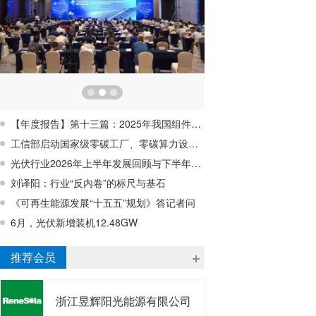
【年度报告】第十三篇：2025年我国组件回收行业蓄势待发，行业亟待破解经济性难题
工信部启动国家级零碳工厂、零碳算力设施建设工作
光伏行业2026年上半年发展回顾与下半年形势展望研讨会在宁波成功召开
刘译阳：行业“反内卷”的标尺与基石
《可再生能源发展“十五五”规划》答记者问
6月，光伏新增装机12.48GW
推荐会员
浙江昱辉阳光能源有限公司