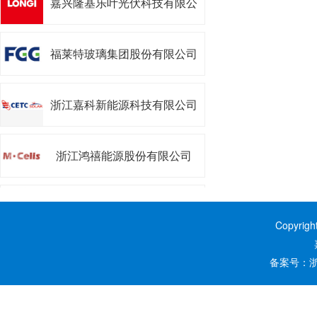
司
福莱特玻璃集团股份有限公司
浙江嘉科新能源科技有限公司
浙江鸿禧能源股份有限公司
浙江昱能科技有限公司
Copyrig
嘉兴阿特斯阳光能源科技有限
备案号：
浙
公司
嘉兴南湖学院