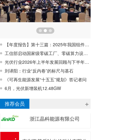
【年度报告】第十三篇：2025年我国组件回收行业蓄势待发，行业亟待破解经济性难题
工信部启动国家级零碳工厂、零碳算力设施建设工作
光伏行业2026年上半年发展回顾与下半年形势展望研讨会在宁波成功召开
刘译阳：行业“反内卷”的标尺与基石
《可再生能源发展“十五五”规划》答记者问
6月，光伏新增装机12.48GW
浙江昱辉阳光能源有限公司
推荐会员
浙江晶科能源有限公司
嘉兴隆基乐叶光伏科技有限公