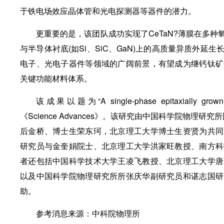
于铁电场效应晶体管和光电探测器等器件的潜力。
更重要的是，该团队成功实现了CeTaN?薄膜在多种氧化物衬
与半导体衬底(如Si、SiC、GaN)上的高质量异质外
电子、光电子器件等领域的广阔前景，有望成为继钙钛矿
关键功能材料体系。
该成果以题为“A single-phase epitaxially grown fe
《Science Advances》。该研究由中国科学院物理研究所
后金桥、博士生荣东珂，北京理工大学博士生资贤为共同
研究员与金奎娟院士、北京理工大学洪家旺教授、南方科
者还包括中国科学技术大学王凌飞教授、北京理工大学唐
以及中国科学院物理研究所所张庆华副研究员和谌志国研
助。
参考消息来源：中科院物理所