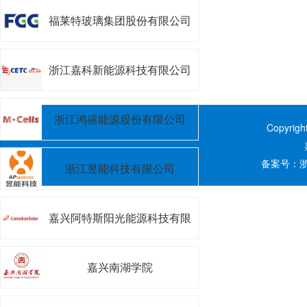
司
福莱特玻璃集团股份有限公司
浙江嘉科新能源科技有限公司
浙江鸿禧能源股份有限公司
Copyrig
备案号：
浙
浙江昱能科技有限公司
嘉兴阿特斯阳光能源科技有限
公司
嘉兴南湖学院