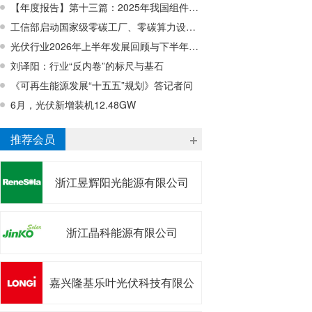
【年度报告】第十三篇：2025年我国组件回收行业蓄势待发，行业亟待破解经济性难题
工信部启动国家级零碳工厂、零碳算力设施建设工作
光伏行业2026年上半年发展回顾与下半年形势展望研讨会在宁波成功召开
刘译阳：行业“反内卷”的标尺与基石
《可再生能源发展“十五五”规划》答记者问
6月，光伏新增装机12.48GW
推荐会员
浙江昱辉阳光能源有限公司
浙江晶科能源有限公司
嘉兴隆基乐叶光伏科技有限公