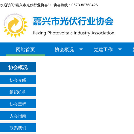
欢迎访问“嘉兴市光伏行业协会”！ 协会热线：0573-82763426
网站首页
协会概况
党建工作
协会概况
协会介绍
组织机构
协会章程
入会指南
联系我们