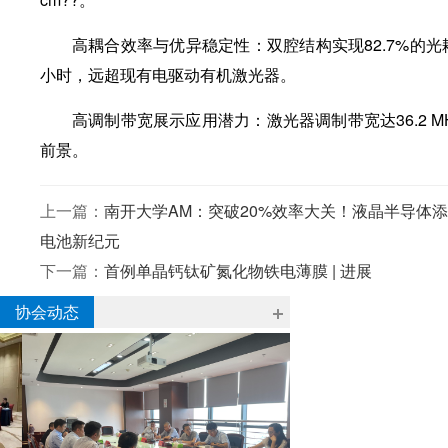
高耦合效率与优异稳定性：双腔结构实现82.7%的光
小时，远超现有电驱动有机激光器。
高调制带宽展示应用潜力：激光器调制带宽达36.2 
前景。
上一篇：
南开大学AM：突破20%效率大关！液晶半导体添
电池新纪元
下一篇：
首例单晶钙钛矿氮化物铁电薄膜 | 进展
协会动态