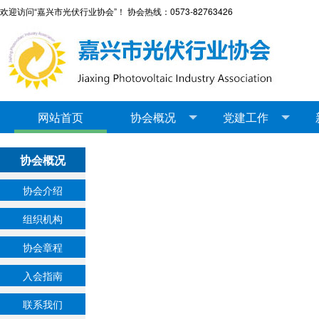
欢迎访问“嘉兴市光伏行业协会”！ 协会热线：0573-82763426
网站首页
协会概况
党建工作
协会概况
协会介绍
组织机构
协会章程
入会指南
联系我们