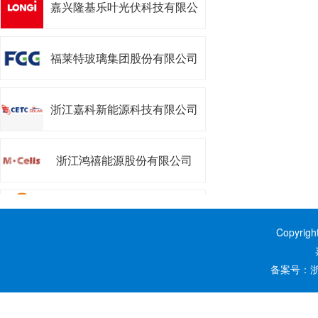
司
福莱特玻璃集团股份有限公司
浙江嘉科新能源科技有限公司
浙江鸿禧能源股份有限公司
浙江昱能科技有限公司
Copyrig
嘉兴阿特斯阳光能源科技有限
备案号：
浙
公司
嘉兴南湖学院