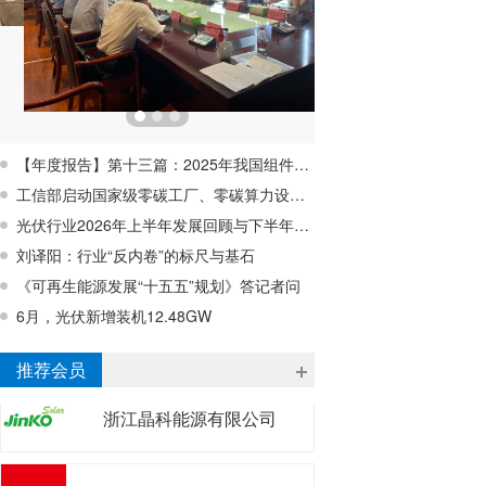
【年度报告】第十三篇：2025年我国组件回收行业蓄势待发，行业亟待破解经济性难题
工信部启动国家级零碳工厂、零碳算力设施建设工作
光伏行业2026年上半年发展回顾与下半年形势展望研讨会在宁波成功召开
刘译阳：行业“反内卷”的标尺与基石
《可再生能源发展“十五五”规划》答记者问
6月，光伏新增装机12.48GW
浙江昱辉阳光能源有限公司
推荐会员
浙江晶科能源有限公司
嘉兴隆基乐叶光伏科技有限公