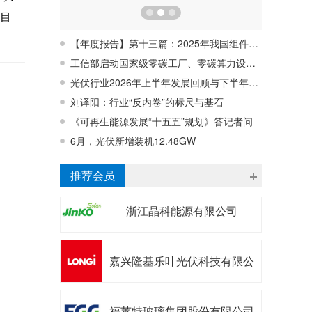
项目
【年度报告】第十三篇：2025年我国组件回收行业蓄势待发，行业亟待破解经济性难题
工信部启动国家级零碳工厂、零碳算力设施建设工作
光伏行业2026年上半年发展回顾与下半年形势展望研讨会在宁波成功召开
刘译阳：行业“反内卷”的标尺与基石
《可再生能源发展“十五五”规划》答记者问
6月，光伏新增装机12.48GW
浙江昱辉阳光能源有限公司
推荐会员
浙江晶科能源有限公司
嘉兴隆基乐叶光伏科技有限公
司
福莱特玻璃集团股份有限公司