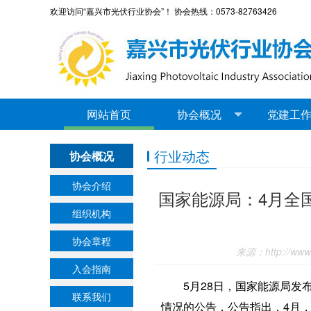
欢迎访问“嘉兴市光伏行业协会”！ 协会热线：0573-82763426
网站首页
协会概况
党建工
行业动态
协会概况
协会介绍
国家能源局：4月全
组织机构
协会章程
来源：http://www.j
入会指南
5月28日，国家能源局发
联系我们
情况的公告，公告指出，4月，