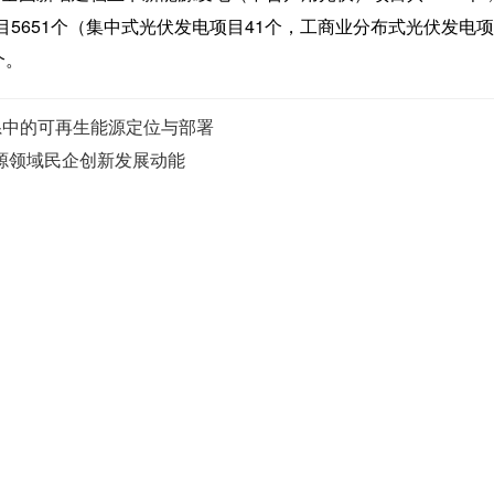
目5651个（集中式光伏发电项目41个，工商业分布式光伏发电
个。
系中的可再生能源定位与部署
源领域民企创新发展动能