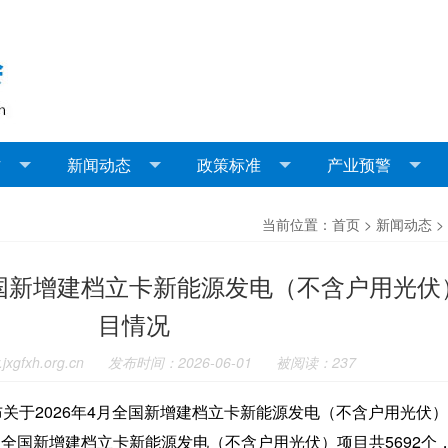
作
新闻动态
政策标准
产业预警
当前位置：首页 > 新闻动态 >
国新增建档立卡新能源发电（不含户用光伏
目情况
xgfxh.org.cn
发布时间：2026-06-01
被阅读：237
布关于2026年4月全国新增建档立卡新能源发电（不含户用光伏
全国新增建档立卡新能源发电（不含户用光伏）项目共5692个