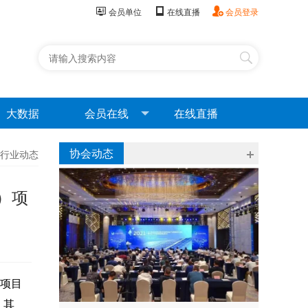
会员单位
在线直播
会员登录
大数据
会员在线
在线直播
协会动态
 行业动态
）项
）项目
，其