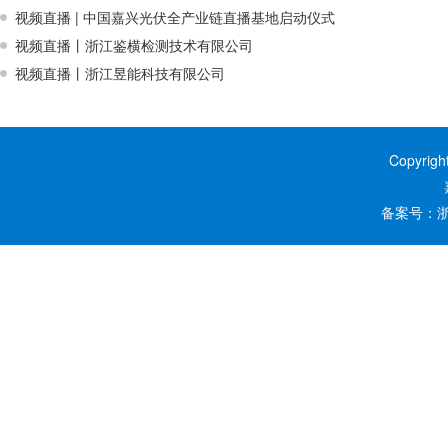
视频直播 | 中国嘉兴光伏全产业链直播基地启动仪式
视频直播丨浙江鉴横检测技术有限公司
视频直播丨浙江昱能科技有限公司
Copyrig
备案号：
浙