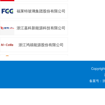
司
福莱特玻璃集团股份有限公司
浙江嘉科新能源科技有限公司
浙江鸿禧能源股份有限公司
浙江昱能科技有限公司
Copyrig
嘉兴阿特斯阳光能源科技有限
备案号：
浙
公司
嘉兴南湖学院