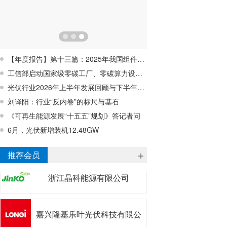
【年度报告】第十三篇：2025年我国组件回收行业蓄势待发，行业亟待破解经济性难题
工信部启动国家级零碳工厂、零碳算力设施建设工作
光伏行业2026年上半年发展回顾与下半年形势展望研讨会在宁波成功召开
刘译阳：行业“反内卷”的标尺与基石
《可再生能源发展“十五五”规划》答记者问
6月，光伏新增装机12.48GW
浙江昱辉阳光能源有限公司
推荐会员
浙江晶科能源有限公司
嘉兴隆基乐叶光伏科技有限公