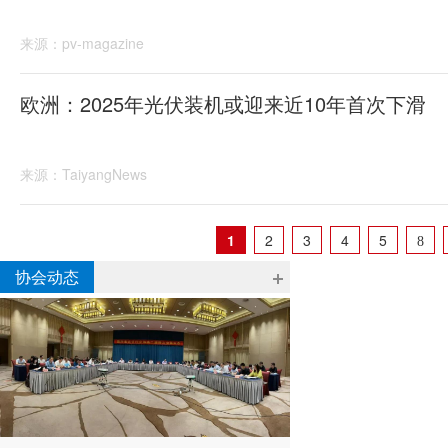
来源：pv-magazine
欧洲：2025年光伏装机或迎来近10年首次下滑
来源：TaiyangNews
1
2
3
4
5
8
协会动态